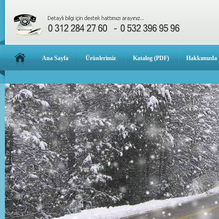
Ana Sayfa
Ürünlerimiz
Katalog (PDF)
Hakkımızda