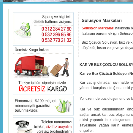
Solüsyon Markaları
Solüsyon Markaları
hakkında öğ
fazlasını öğrenmek için
Solüsyo
Buz Çözücü Solüsyon, buz ve karl
düşüktür, insan ve çevreye duyar
KAR VE BUZ ÇÖZÜCÜ SOLÜS
Kar ve Buz Çözücü Solüsyon N
Kar yağışı olmadan sıvı halde yo
yöntemi karşılaştırıldığında eski
Yol üzerinde buz oluşumunu ve ka
Kar ve buz oluşumundan önce
sağlar ancak kar, buz oluşumunda
etkisi yaparak buz oluşumunu 
sayesinde yağan karın erimes
engeller.